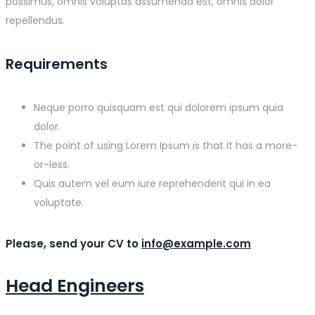
possimus, omnis voluptas assumenda est, omnis dolor
repellendus.
Requirements
Neque porro quisquam est qui dolorem ipsum quia
dolor.
The point of using Lorem Ipsum is that it has a more-
or-less.
Quis autem vel eum iure reprehenderit qui in ea
voluptate.
Please, send your CV to
info@example.com
Head Engineers