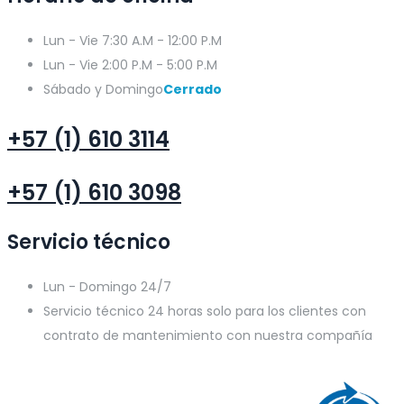
Lun - Vie
7:30 A.M - 12:00 P.M
Lun - Vie
2:00 P.M - 5:00 P.M
Sábado y Domingo
Cerrado
+57 (1) 610 3114
+57 (1) 610 3098
Servicio técnico
Lun - Domingo
24/7
Servicio técnico 24 horas solo para los clientes con
contrato de mantenimiento con nuestra compañía