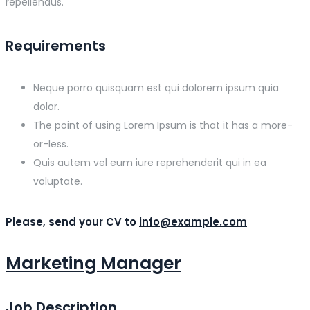
repellendus.
Requirements
Neque porro quisquam est qui dolorem ipsum quia
dolor.
The point of using Lorem Ipsum is that it has a more-
or-less.
Quis autem vel eum iure reprehenderit qui in ea
voluptate.
Please, send your CV to
info@example.com
Marketing Manager
Job Description