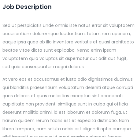
Job Description
Sed ut perspiciatis unde omnis iste natus error sit voluptatem
accusantium doloremque laudantium, totam rem aperiam,
eaque ipsa quae ab illo inventore veritatis et quasi architecto
beatae vitae dicta sunt explicabo. Nemo enim ipsam
voluptatem quia voluptas sit aspernatur aut odit aut fugit,
sed quia consequuntur magni dolores
At vero eos et accusamus et iusto odio dignissimos ducimus
qui blanditiis praesentium voluptatum deleniti atque corrupti
quos dolores et quas molestias excepturi sint occaecati
cupiditate non provident, similique sunt in culpa qui officia
deserunt mollitia animi, id est laborum et dolorum fuga. Et
harum quidem rerum facilis est et expedita distinctio. Nam
libero tempore, cum soluta nobis est eligendi optio cumque