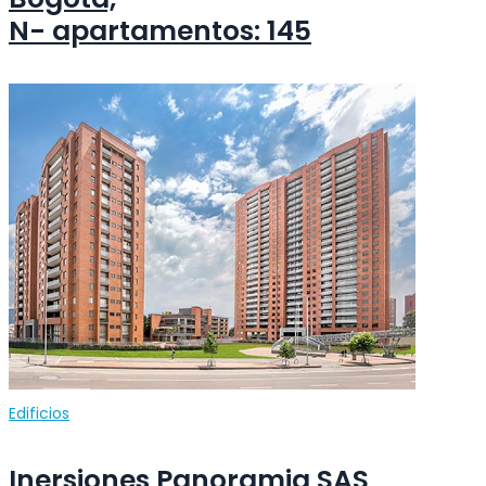
N- apartamentos: 145
Edificios
Inersiones Panoramia SAS