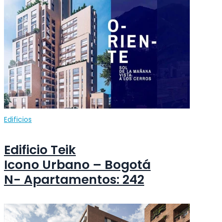
Edificios
Edificio Teik
Icono Urbano – Bogotá
N- Apartamentos: 242