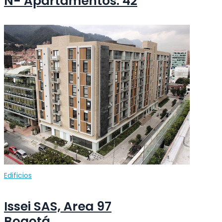
N- Apartamentos: 42
Edificios
Issei SAS, Area 97
Bogotá,