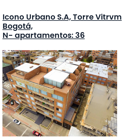
Icono Urbano S.A, Torre Vitrvm
Bogotá,
N- apartamentos: 36