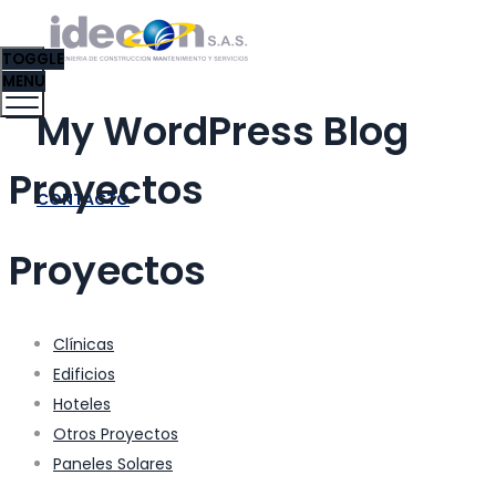
TOGGLE
MENU
My WordPress Blog
Proyectos
CONTACTO
Proyectos
Clínicas
Edificios
Hoteles
Otros Proyectos
Paneles Solares