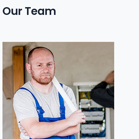
Our Team